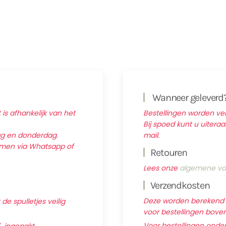
Wanneer geleverd
 is afhankelijk van het
Bestellingen worden v
Bij spoed kunt u uitera
ag en donderdag.
mail.
nemen via Whatsapp of
Retouren
Lees onze
algemene vo
Verzendkosten
Deze worden berekend ti
e spulletjes veilig
voor bestellingen boven 
Voor bestellingen onder