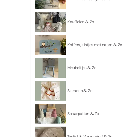
Knuffelen & Zo
Koffers, kistjes met naam & Zo
Meubeltjes & Zo
Sieraden & Zo
Spaarpotten & Zo
Textiel & Verzorging & Zo