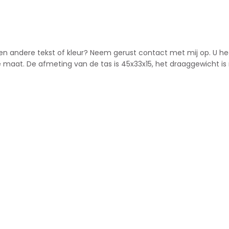
 u een andere tekst of kleur? Neem gerust contact met mij op. U h
nere maat. De afmeting van de tas is 45x33x15, het draaggewicht is