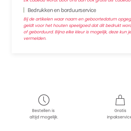
Elk cadeau wordt door ons dan ook gratis als 'cadeau
Bedrukken en borduurservice
Bij de artikelen waar naam en geboortedatum opg
geldt voor het houten speelgoed dat dit bedrukt wordt
of geborduurd. Bijna elke kleur is mogelijk, deze kun j
vermelden.
Bestellen is
Gratis
altijd mogelijk.
inpakservic