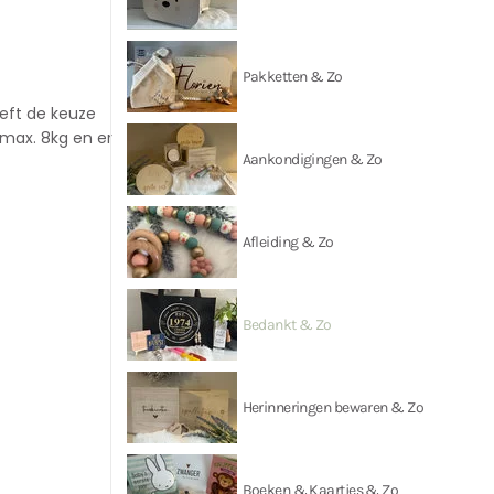
Pakketten & Zo
eeft de keuze
 max. 8kg en er
Aankondigingen & Zo
Afleiding & Zo
Bedankt & Zo
Herinneringen bewaren & Zo
Boeken & Kaartjes & Zo