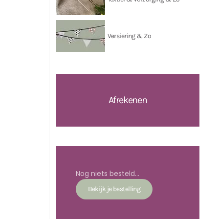
Versiering & Zo
Afrekenen
Nog niets besteld...