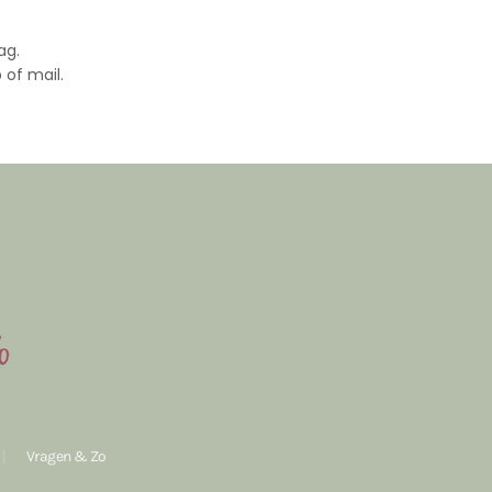
ag.
 of mail.
Vragen & Zo