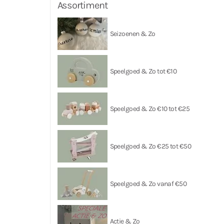
Assortiment
Seizoenen & Zo
Speelgoed & Zo tot €10
Speelgoed & Zo €10 tot €25
Speelgoed & Zo €25 tot €50
Speelgoed & Zo vanaf €50
Actie & Zo