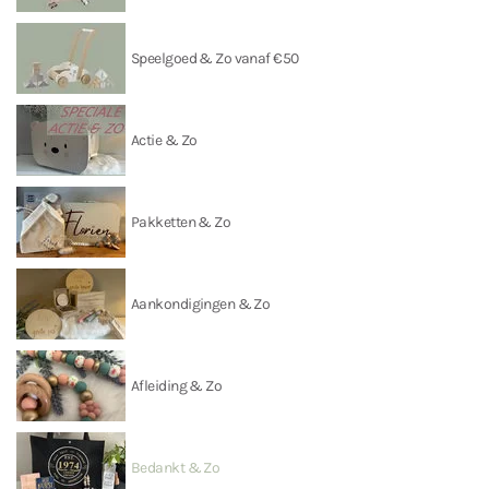
Speelgoed & Zo vanaf €50
Actie & Zo
Pakketten & Zo
Aankondigingen & Zo
Afleiding & Zo
Bedankt & Zo