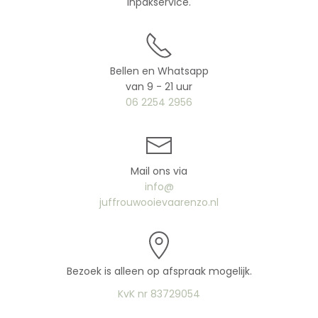
inpakservice.
Bellen en Whatsapp
van 9 - 21 uur
06 2254 2956
Mail ons via
info@
juffrouwooievaarenzo.nl
Bezoek is alleen op afspraak mogelijk.
KvK nr 83729054