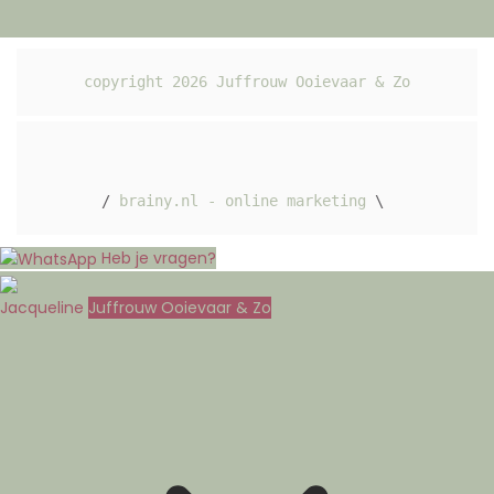
copyright 
2026
 Juffrouw Ooievaar & Zo
/ 
brainy.nl - online marketing
 \ 
Heb je vragen?
Jacqueline
Juffrouw Ooievaar & Zo