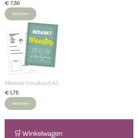
€ 7,50
Bestellen
Meester invulkaart A5
€ 1,75
Bestellen
🛒 Winkelwagen