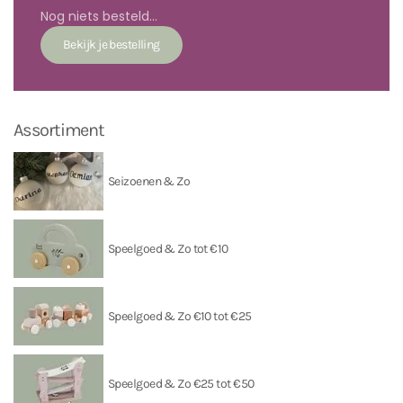
Nog niets besteld...
Assortiment
Seizoenen & Zo
Speelgoed & Zo tot €10
Speelgoed & Zo €10 tot €25
Speelgoed & Zo €25 tot €50