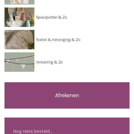
Spaarpotten & Zo
Textiel & Verzorging & Zo
Versiering & Zo
Afrekenen
Nog niets besteld...