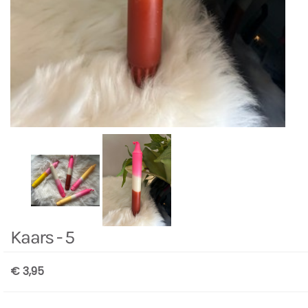
Kaars - 5
€ 3,95