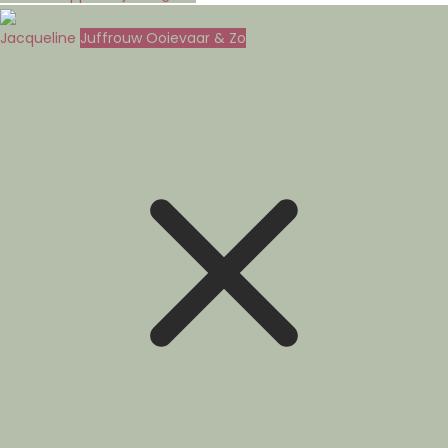
Jacqueline
Juffrouw Ooievaar & Zo