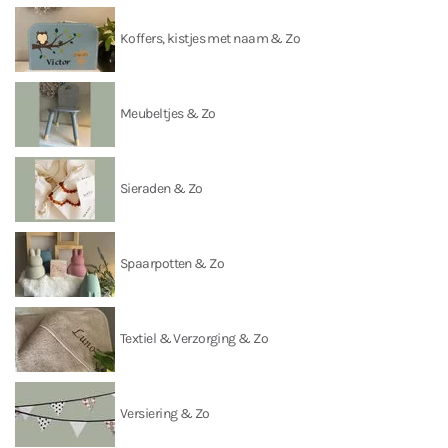
Koffers, kistjes met naam & Zo
Meubeltjes & Zo
Sieraden & Zo
Spaarpotten & Zo
Textiel & Verzorging & Zo
Versiering & Zo