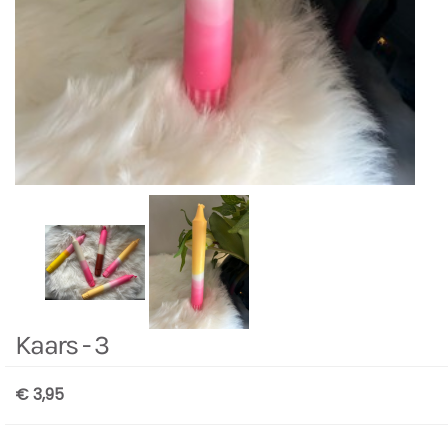
Kaars - 3
€ 3,95