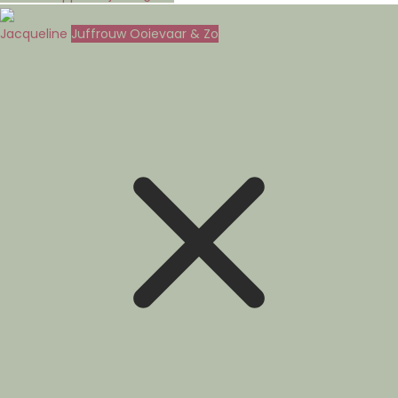
Jacqueline
Juffrouw Ooievaar & Zo