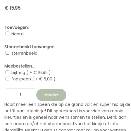
€ 15,95
Toevoegen:
Naam
Sterrenbeeld toevoegen:
sterrenbeeld
Meebestellen...:
bijtring ( + € 16,95 )
fopspeen ( + € 5,00 )
Nooit meer een speen die op de grond valt en super hip bij de
outfit van je kleintje! Dit speenkoord is voorzien van mooie
kleurtjes en is geheel naar wens samen te stellen. Denk aan
een naam en/of het sterrenbeeld van het kindje of iets
dergelijks. Neemt u gerust contact met mij op voor wensen