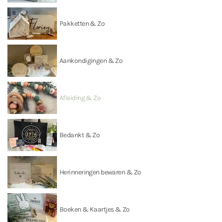
Pakketten & Zo
Aankondigingen & Zo
Afleiding & Zo
Bedankt & Zo
Herinneringen bewaren & Zo
Boeken & Kaartjes & Zo