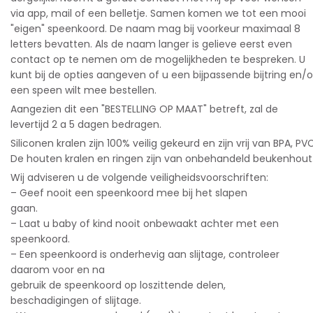
via app, mail of een belletje. Samen komen we tot een mooi
"eigen" speenkoord. De naam mag bij voorkeur maximaal 8
letters bevatten. Als de naam langer is gelieve eerst even
contact op te nemen om de mogelijkheden te bespreken. U
kunt bij de opties aangeven of u een bijpassende bijtring en/o
een speen wilt mee bestellen.
Aangezien dit een "BESTELLING OP MAAT" betreft, zal de
levertijd 2 a 5 dagen bedragen.
Siliconen kralen zijn 100% veilig gekeurd en zijn vrij van BPA, PVC
De houten kralen en ringen zijn van onbehandeld beukenhout
Wij adviseren u de volgende veiligheidsvoorschriften:
– Geef nooit een speenkoord mee bij het slapen
gaan.
– Laat u baby of kind nooit onbewaakt achter met een
speenkoord.
– Een speenkoord is onderhevig aan slijtage, controleer
daarom voor en na
gebruik de speenkoord op loszittende delen,
beschadigingen of slijtage.