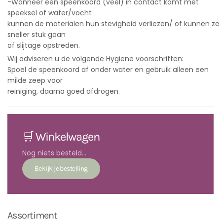
-Wanneer een speenkoord (veel) in contact komt met
speeksel of water/vocht
kunnen de materialen hun stevigheid verliezen/ of kunnen ze
sneller stuk gaan
of slijtage opstreden.
Wij adviseren u de volgende Hygiëne voorschriften:
Spoel de speenkoord af onder water en gebruik alleen een
milde zeep voor
reiniging, daarna goed afdrogen.
🛒 Winkelwagen
Nog niets besteld...
Assortiment