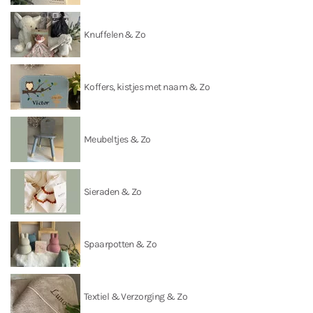
Knuffelen & Zo
Koffers, kistjes met naam & Zo
Meubeltjes & Zo
Sieraden & Zo
Spaarpotten & Zo
Textiel & Verzorging & Zo