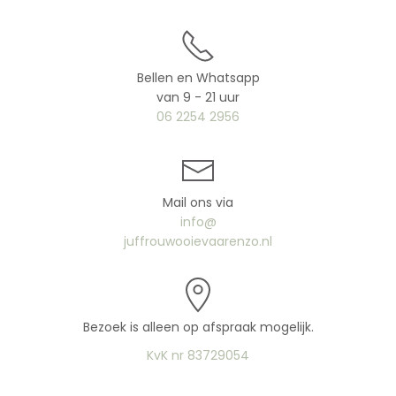
Bellen en Whatsapp
van 9 - 21 uur
06 2254 2956
Mail ons via
info@
juffrouwooievaarenzo.nl
Bezoek is alleen op afspraak mogelijk.
KvK nr 83729054