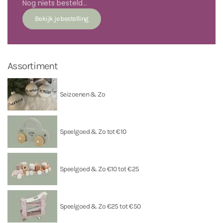
Nog niets besteld...
Assortiment
Seizoenen & Zo
Speelgoed & Zo tot €10
Speelgoed & Zo €10 tot €25
Speelgoed & Zo €25 tot €50