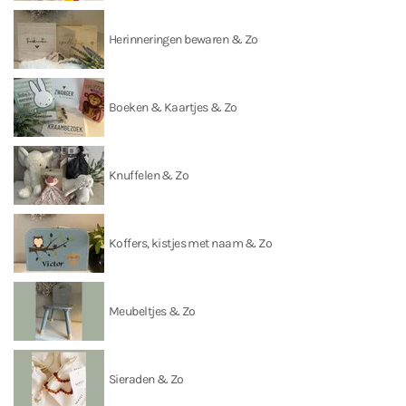
Herinneringen bewaren & Zo
Boeken & Kaartjes & Zo
Knuffelen & Zo
Koffers, kistjes met naam & Zo
Meubeltjes & Zo
Sieraden & Zo