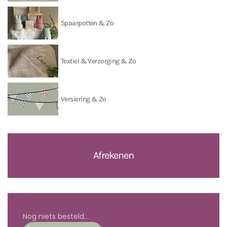
Spaarpotten & Zo
Textiel & Verzorging & Zo
Versiering & Zo
Afrekenen
Nog niets besteld...