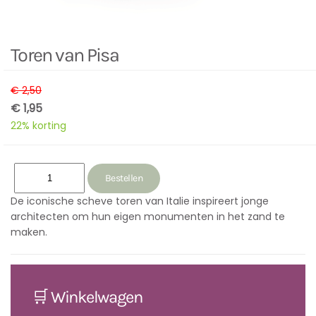
Toren van Pisa
€ 2,50
€ 1,95
22% korting
De iconische scheve toren van Italie inspireert jonge
architecten om hun eigen monumenten in het zand te
maken.
🛒 Winkelwagen