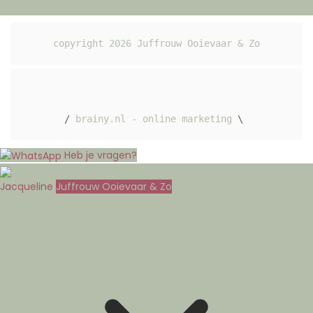
copyright 
2026
 Juffrouw Ooievaar & Zo
/ 
brainy.nl - online marketing
 \ 
Heb je vragen?
Jacqueline
Juffrouw Ooievaar & Zo