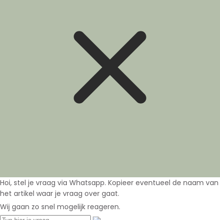
Hoi, stel je vraag via Whatsapp. Kopieer eventueel de naam van
het artikel waar je vraag over gaat.
Wij gaan zo snel mogelijk reageren.