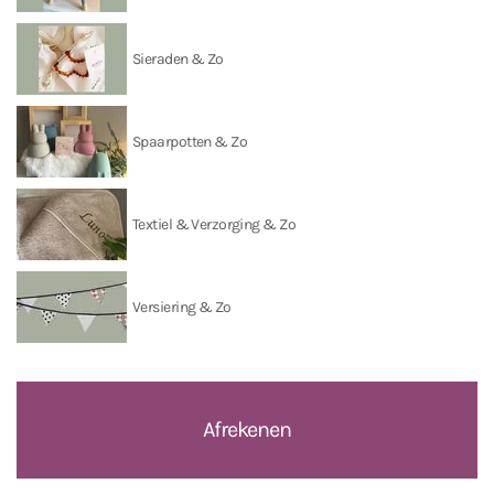
Sieraden & Zo
Spaarpotten & Zo
Textiel & Verzorging & Zo
Versiering & Zo
Afrekenen