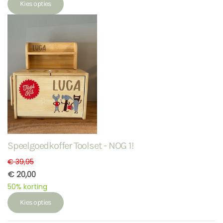
Kies opties
Speelgoedkoffer Toolset - NOG 1!
€ 39,95
€ 20,00
50% korting
Kies opties