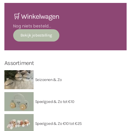
🛒 Winkelwagen
Nog niets besteld...
Assortiment
Seizoenen & Zo
Speelgoed & Zo tot €10
Speelgoed & Zo €10 tot €25