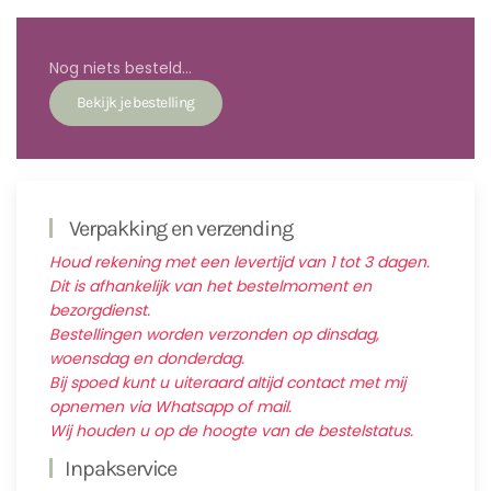
Nog niets besteld...
Verpakking en verzending
Houd rekening met een levertijd van 1 tot 3 dagen.
Dit is afhankelijk van het bestelmoment en
bezorgdienst.
Bestellingen worden verzonden op dinsdag,
woensdag en donderdag.
Bij spoed kunt u uiteraard altijd contact met mij
opnemen via Whatsapp of mail.
Wij houden u op de hoogte van de bestelstatus.
Inpakservice