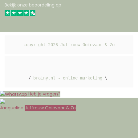
Bekijk onze beoordeling op
copyright 
2026
 Juffrouw Ooievaar & Zo
/ 
brainy.nl - online marketing
 \ 
Heb je vragen?
Jacqueline
Juffrouw Ooievaar & Zo