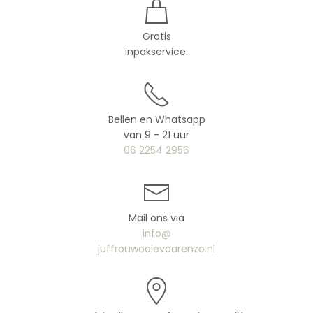
Gratis
inpakservice.
Bellen en Whatsapp
van 9 - 21 uur
06 2254 2956
Mail ons via
info@
juffrouwooievaarenzo.nl