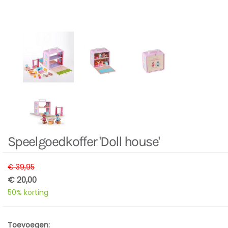
Speelgoedkoffer 'Doll house'
€ 39,95
€ 20,00
50% korting
Toevoegen: