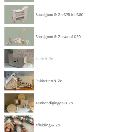
Speelgoed & Zo €25 tot €50
Speelgoed & Zo vanaf €50
Actie & Zo
Pakketten & Zo
Aankondigingen & Zo
Afleiding & Zo