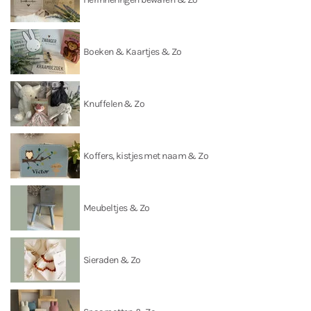
Boeken & Kaartjes & Zo
Knuffelen & Zo
Koffers, kistjes met naam & Zo
Meubeltjes & Zo
Sieraden & Zo