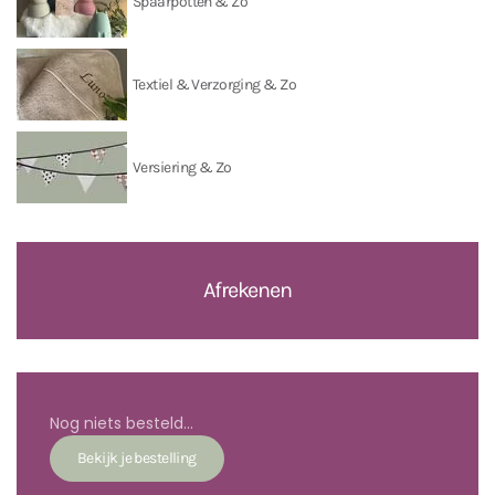
Spaarpotten & Zo
Textiel & Verzorging & Zo
Versiering & Zo
Afrekenen
Nog niets besteld...