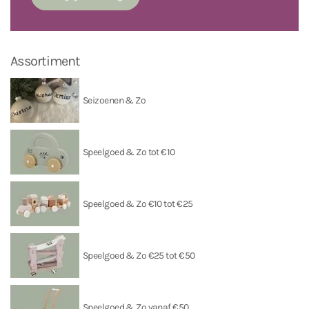
Assortiment
Seizoenen & Zo
Speelgoed & Zo tot €10
Speelgoed & Zo €10 tot €25
Speelgoed & Zo €25 tot €50
Speelgoed & Zo vanaf €50