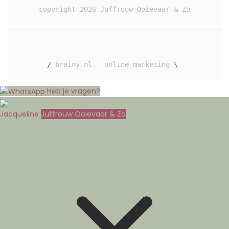
copyright 
2026
 Juffrouw Ooievaar & Zo
/ 
brainy.nl - online marketing
 \ 
Heb je vragen?
Jacqueline
Juffrouw Ooievaar & Zo