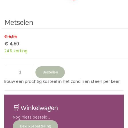
Metselen
€ 5,95
€ 4,50
24% korting
Bouw een prachtig kasteel in het zand. Een steen per keer.
🛒 Winkelwagen
Nog niets besteld...