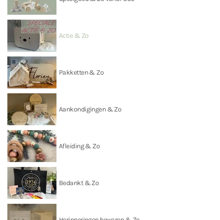
Actie & Zo
Pakketten & Zo
Aankondigingen & Zo
Afleiding & Zo
Bedankt & Zo
Herinneringen bewaren & Zo