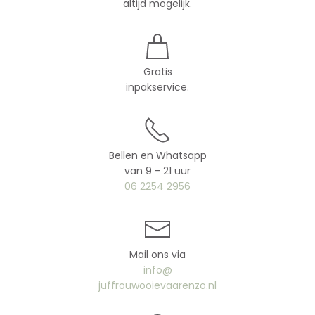
altijd mogelijk.
Gratis
inpakservice.
Bellen en Whatsapp
van 9 - 21 uur
06 2254 2956
Mail ons via
info@
juffrouwooievaarenzo.nl