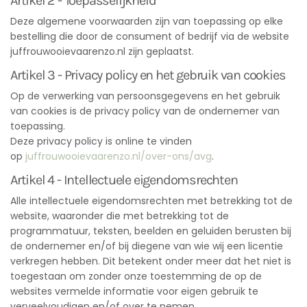
Artikel 2 - Toepasselijkheid
Deze algemene voorwaarden zijn van toepassing op elke
bestelling die door de consument of bedrijf via de website
juffrouwooievaarenzo.nl zijn geplaatst.
Artikel 3 - Privacy policy en het gebruik van cookies
Op de verwerking van persoonsgegevens en het gebruik
van cookies is de privacy policy van de ondernemer van
toepassing.
Deze privacy policy is online te vinden
op
juffrouwooievaarenzo.nl/over-ons/avg
.
Artikel 4 - Intellectuele eigendomsrechten
Alle intellectuele eigendomsrechten met betrekking tot de
website, waaronder die met betrekking tot de
programmatuur, teksten, beelden en geluiden berusten bij
de ondernemer en/of bij diegene van wie wij een licentie
verkregen hebben. Dit betekent onder meer dat het niet is
toegestaan om zonder onze toestemming de op de
websites vermelde informatie voor eigen gebruik te
verveelvoudigen en/of over te nemen.