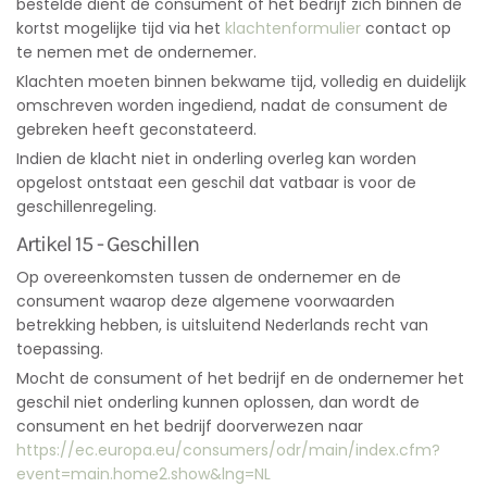
bestelde dient de consument of het bedrijf zich binnen de
kortst mogelijke tijd via het
klachtenformulier
contact op
te nemen met de ondernemer.
Klachten moeten binnen bekwame tijd, volledig en duidelijk
omschreven worden ingediend, nadat de consument de
gebreken heeft geconstateerd.
Indien de klacht niet in onderling overleg kan worden
opgelost ontstaat een geschil dat vatbaar is voor de
geschillenregeling.
Artikel 15 - Geschillen
Op overeenkomsten tussen de ondernemer en de
consument waarop deze algemene voorwaarden
betrekking hebben, is uitsluitend Nederlands recht van
toepassing.
Mocht de consument of het bedrijf en de ondernemer het
geschil niet onderling kunnen oplossen, dan wordt de
consument en het bedrijf doorverwezen naar
https://ec.europa.eu/consumers/odr/main/index.cfm?
event=main.home2.show&lng=NL