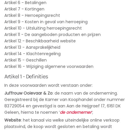
Artikel 6 - Betalingen
Artikel 7 - Kortingen
Artikel 8 - Herroepingsrecht
Artikel 9 - Kosten in geval van herroeping
Artikel 10 - Uitsluiting herroepingsrecht
Artikel 11 - De aangeboden producten en prijzen
Artikel 12 - Beschikbaarheid website
Artikel 13 - Aansprakelijkheid
Artikel 14 - Klachtenregeling
Artikel 15 - Geschillen
Artikel 16 - Wijziging algemene voorwaarden
Artikel 1 - Definities
In deze voorwaarden wordt verstaan onder:
Juffrouw Ooievaar & Zo
: de naam van de onderneming.
Geregistreerd bij de Kamer van Koophandel onder nummer
83729054 en gevestigd is aan Aan de Heijgraef 17, 6161 DK
Geleen, hierna te noemen ‘
de ondernemer
’;
Website
: het kanaal via welke uiteindelijke online verkoop
plaatsvind, de koop wordt gesloten en betaling wordt